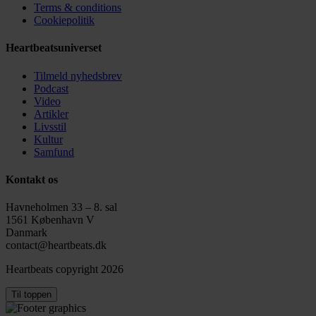
Terms & conditions
Cookiepolitik
Heartbeatsuniverset
Tilmeld nyhedsbrev
Podcast
Video
Artikler
Livsstil
Kultur
Samfund
Kontakt os
Havneholmen 33 – 8. sal
1561 København V
Danmark
contact@heartbeats.dk
Heartbeats copyright 2026
Til toppen