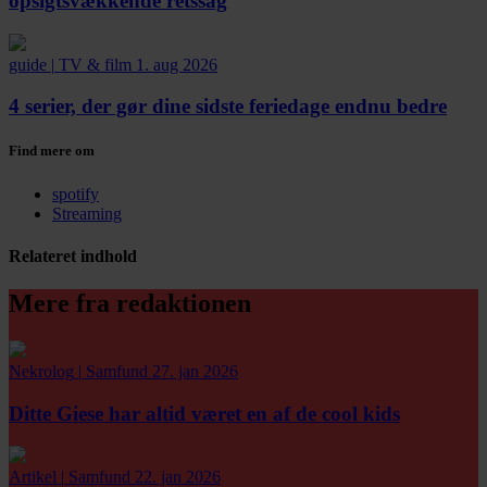
opsigtsvækkende retssag
guide
|
TV & film
1. aug 2026
4 serier, der gør dine sidste feriedage endnu bedre
Find mere om
spotify
Streaming
Relateret indhold
Mere fra redaktionen
Nekrolog
|
Samfund
27. jan 2026
Ditte Giese har altid været en af de cool kids
Artikel
|
Samfund
22. jan 2026