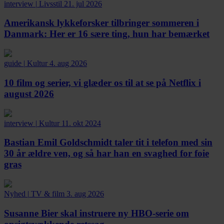
interview
|
Livsstil
21. jul 2026
Amerikansk lykkeforsker tilbringer sommeren i
Danmark:
Her er 16 sære ting, hun har bemærket
guide
|
Kultur
4. aug 2026
10 film og serier, vi glæder os til at se på Netflix i
august 2026
interview
|
Kultur
11. okt 2024
Bastian Emil Goldschmidt taler tit i telefon med sin
30 år ældre ven, og så har han en svaghed for foie
gras
Nyhed
|
TV & film
3. aug 2026
Susanne Bier skal instruere ny HBO-serie om