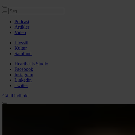
Podcast
Artikler
Video
Livsstil
Kultur
Samfund
Heartbeats Studio
Facebook
Instagram
Linkedin
Twitter
Gå til indhold