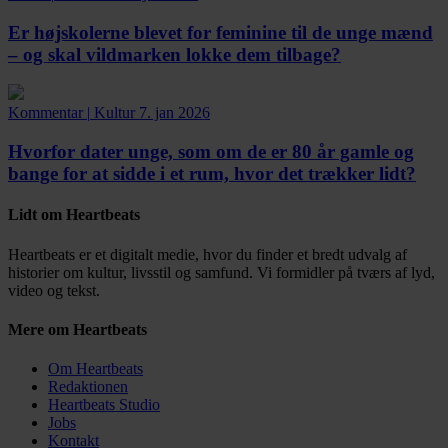
Er højskolerne blevet for feminine til de unge mænd
– og skal vildmarken lokke dem tilbage?
Kommentar
|
Kultur
7. jan 2026
Hvorfor dater unge, som om de er 80 år gamle og
bange for at sidde i et rum, hvor det trækker lidt?
Lidt om Heartbeats
Heartbeats er et digitalt medie, hvor du finder et bredt udvalg af
historier om kultur, livsstil og samfund. Vi formidler på tværs af lyd,
video og tekst.
Mere om Heartbeats
Om Heartbeats
Redaktionen
Heartbeats Studio
Jobs
Kontakt