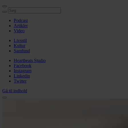
Podcast
Artikler
Video
Livsstil
Kultur
Samfund
Heartbeats Studio
Facebook
Instagram
Linkedin
Twitter
Gå til indhold