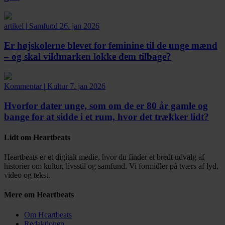
artikel
|
Samfund
26. jan 2026
Er højskolerne blevet for feminine til de unge mænd
– og skal vildmarken lokke dem tilbage?
Kommentar
|
Kultur
7. jan 2026
Hvorfor dater unge, som om de er 80 år gamle og
bange for at sidde i et rum, hvor det trækker lidt?
Lidt om Heartbeats
Heartbeats er et digitalt medie, hvor du finder et bredt udvalg af
historier om kultur, livsstil og samfund. Vi formidler på tværs af lyd,
video og tekst.
Mere om Heartbeats
Om Heartbeats
Redaktionen