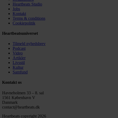
Heartbeats Studio
Jobs
Kontakt
Terms & conditions
Cookiepolitik
Heartbeatsuniverset
Tilmeld nyhedsbrev
Podcast
Video
Artikler
Livsstil
Kultur
Samfund
Kontakt os
Havneholmen 33 – 8. sal
1561 København V
Danmark
contact@heartbeats.dk
Heartbeats copyright 2026