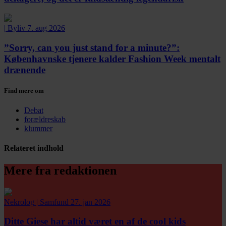
|
Byliv
7. aug 2026
”Sorry, can you just stand for a minute?”:
Københavnske tjenere kalder Fashion Week mentalt
drænende
Find mere om
Debat
forældreskab
klummer
Relateret indhold
Mere fra redaktionen
Nekrolog
|
Samfund
27. jan 2026
Ditte Giese har altid været en af de cool kids