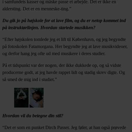
i samfundets kasser og måske passe et arbejde. Det er ikke en
aldersting. Det er en menneske-ting.”
Du gik jo på højskole for at lave film, og du er netop kommet ind
på instruktørlinjen. Hvordan startede musikken?
“Efter højskolen tomlede jeg et lift til København, og jeg begyndte
på fotoskolen Fatamorgana. Her begyndte jeg at lave musikvideoer,
og derfor hang jeg ofte ud med musikere i deres studier.
På et tidspunkt var der nogen, der ikke dukkede op, og så vidste
producerne godt, at jeg havde rappet lidt og stadig skrev digte. Og
så smed de mig ind i studiet.”
Hvordan vil du betegne din stil?
“Det er som en punket Dirch Passer. Jeg føler, at han også prøvede