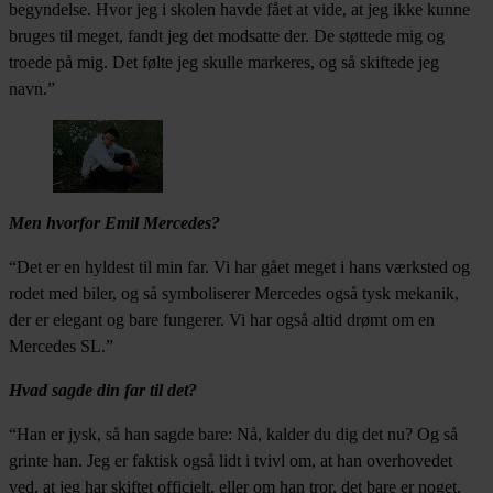
begyndelse. Hvor jeg i skolen havde fået at vide, at jeg ikke kunne
bruges til meget, fandt jeg det modsatte der. De støttede mig og
troede på mig. Det følte jeg skulle markeres, og så skiftede jeg
navn.”
Men hvorfor Emil Mercedes?
“Det er en hyldest til min far. Vi har gået meget i hans værksted og
rodet med biler, og så symboliserer Mercedes også tysk mekanik,
der er elegant og bare fungerer. Vi har også altid drømt om en
Mercedes SL.”
Hvad sagde din far til det?
“Han er jysk, så han sagde bare: Nå, kalder du dig det nu? Og så
grinte han. Jeg er faktisk også lidt i tvivl om, at han overhovedet
ved, at jeg har skiftet officielt, eller om han tror, det bare er noget,