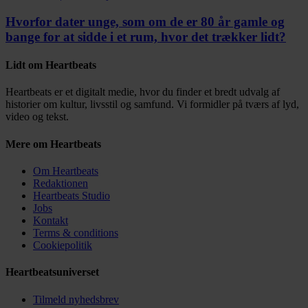
Hvorfor dater unge, som om de er 80 år gamle og
bange for at sidde i et rum, hvor det trækker lidt?
Lidt om Heartbeats
Heartbeats er et digitalt medie, hvor du finder et bredt udvalg af
historier om kultur, livsstil og samfund. Vi formidler på tværs af lyd,
video og tekst.
Mere om Heartbeats
Om Heartbeats
Redaktionen
Heartbeats Studio
Jobs
Kontakt
Terms & conditions
Cookiepolitik
Heartbeatsuniverset
Tilmeld nyhedsbrev