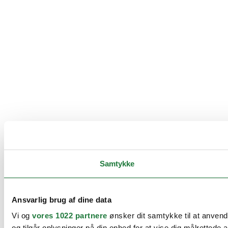
Samtykke
Ansvarlig brug af dine data
Vi og
vores 1022 partnere
ønsker dit samtykke til at anvend
og tilgår oplysninger på din enhed for at vise dig målretted