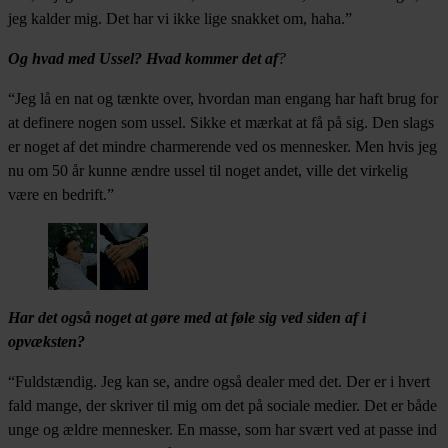
jeg kalder mig. Det har vi ikke lige snakket om, haha.”
Og hvad med Ussel? Hvad kommer det af
?
“Jeg lå en nat og tænkte over, hvordan man engang har haft brug for
at definere nogen som ussel. Sikke et mærkat at få på sig. Den slags
er noget af det mindre charmerende ved os mennesker. Men hvis jeg
nu om 50 år kunne ændre ussel til noget andet, ville det virkelig
være en bedrift.”
Har det også noget at gøre med at føle sig ved siden af i
opvæksten?
“Fuldstændig. Jeg kan se, andre også dealer med det. Der er i hvert
fald mange, der skriver til mig om det på sociale medier. Det er både
unge og ældre mennesker. En masse, som har svært ved at passe ind