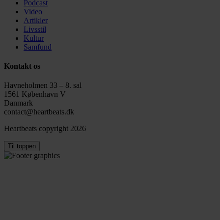
Podcast
Video
Artikler
Livsstil
Kultur
Samfund
Kontakt os
Havneholmen 33 – 8. sal
1561 København V
Danmark
contact@heartbeats.dk
Heartbeats copyright 2026
Til toppen