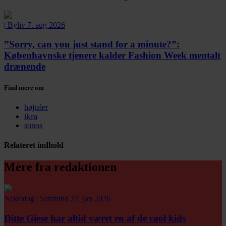
|
Byliv
7. aug 2026
”Sorry, can you just stand for a minute?”:
Københavnske tjenere kalder Fashion Week mentalt
drænende
Find mere om
højtaler
ikea
sonos
Relateret indhold
Mere fra redaktionen
Nekrolog
|
Samfund
27. jan 2026
Ditte Giese har altid været en af de cool kids