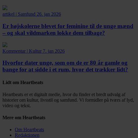
artikel
|
Samfund
26. jan 2026
Er højskolerne blevet for feminine til de unge mænd
– og skal vildmarken lokke dem tilbage?
Kommentar
|
Kultur
7. jan 2026
Hvorfor dater unge, som om de er 80 år gamle og
bange for at sidde i et rum, hvor det trækker lidt?
Lidt om Heartbeats
Heartbeats er et digitalt medie, hvor du finder et bredt udvalg af
historier om kultur, livsstil og samfund. Vi formidler på tværs af lyd,
video og tekst.
Mere om Heartbeats
Om Heartbeats
Redaktionen