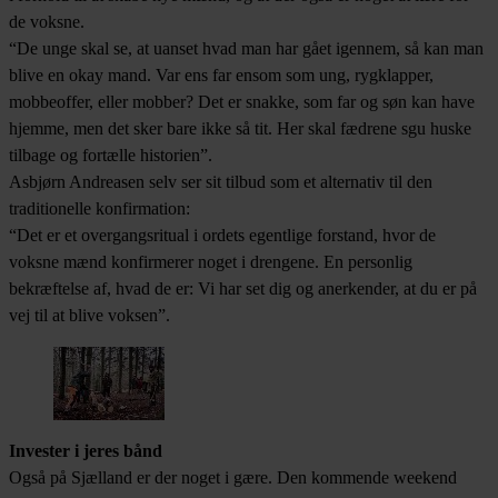
de voksne.
“De unge skal se, at uanset hvad man har gået igennem, så kan man
blive en okay mand. Var ens far ensom som ung, rygklapper,
mobbeoffer, eller mobber? Det er snakke, som far og søn kan have
hjemme, men det sker bare ikke så tit. Her skal fædrene sgu huske
tilbage og fortælle historien”.
Asbjørn Andreasen selv ser sit tilbud som et alternativ til den
traditionelle konfirmation:
“Det er et overgangsritual i ordets egentlige forstand, hvor de
voksne mænd konfirmerer noget i drengene. En personlig
bekræftelse af, hvad de er: Vi har set dig og anerkender, at du er på
vej til at blive voksen”.
Invester i jeres bånd
Også på Sjælland er der noget i gære. Den kommende weekend