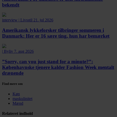
bekendt
interview
|
Livsstil
21. jul 2026
Amerikansk lykkeforsker tilbringer sommeren i
Danmark:
Her er 16 sære ting, hun har bemærket
|
Byliv
7. aug 2026
”Sorry, can you just stand for a minute?”:
Københavnske tjenere kalder Fashion Week mentalt
drænende
Find mere om
Køn
maskulinitet
Mænd
Relateret indhold