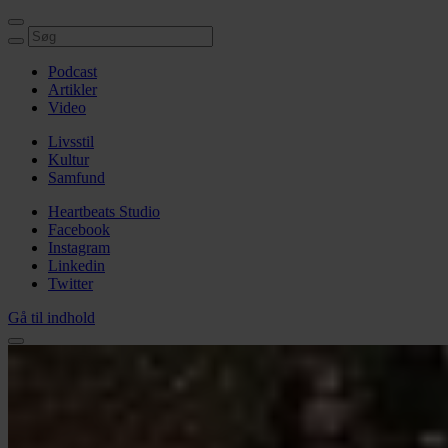
Podcast
Artikler
Video
Livsstil
Kultur
Samfund
Heartbeats Studio
Facebook
Instagram
Linkedin
Twitter
Gå til indhold