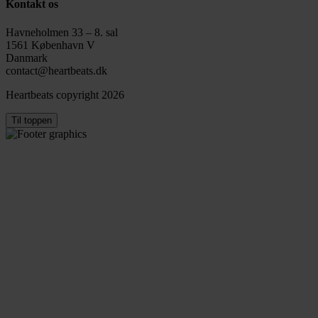
Kontakt os
Havneholmen 33 – 8. sal
1561 København V
Danmark
contact@heartbeats.dk
Heartbeats copyright 2026
Til toppen