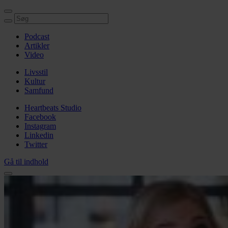
Podcast
Artikler
Video
Livsstil
Kultur
Samfund
Heartbeats Studio
Facebook
Instagram
Linkedin
Twitter
Gå til indhold