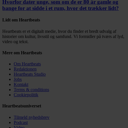
Hvorfor dater unge, som om de er 80 år gamle og
bange for at sidde i et rum, hvor det trækker lidt?
Lidt om Heartbeats
Heartbeats er et digitalt medie, hvor du finder et bredt udvalg af
historier om kultur, livsstil og samfund. Vi formidler på tværs af lyd,
video og tekst.
Mere om Heartbeats
Om Heartbeats
Redaktionen
Heartbeats Studio
Jobs
Kontakt
Terms & conditions
Cookiepolitik
Heartbeatsuniverset
Tilmeld nyhedsbrev
Podcast
Video