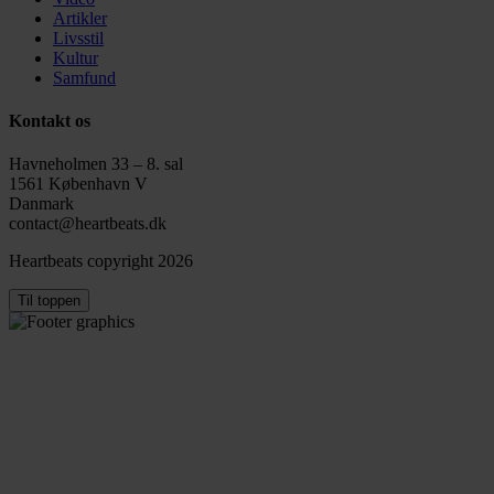
Artikler
Livsstil
Kultur
Samfund
Kontakt os
Havneholmen 33 – 8. sal
1561 København V
Danmark
contact@heartbeats.dk
Heartbeats copyright 2026
Til toppen