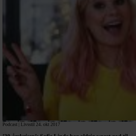
Podcast
|
Livsstil
24. okt 2017