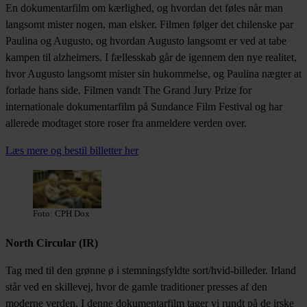
En dokumentarfilm om kærlighed, og hvordan det føles når man
langsomt mister nogen, man elsker. Filmen følger det chilenske par
Paulina og Augusto, og hvordan Augusto langsomt er ved at tabe
kampen til alzheimers. I fællesskab går de igennem den nye realitet,
hvor Augusto langsomt mister sin hukommelse, og Paulina nægter at
forlade hans side. Filmen vandt The Grand Jury Prize for
internationale dokumentarfilm på Sundance Film Festival og har
allerede modtaget store roser fra anmeldere verden over.
Læs mere og bestil billetter her
Foto: CPH Dox
North Circular (IR)
Tag med til den grønne ø i stemningsfyldte sort/hvid-billeder. Irland
står ved en skillevej, hvor de gamle traditioner presses af den
moderne verden. I denne dokumentarfilm tager vi rundt på de irske