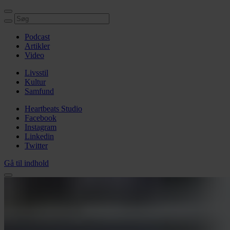
Podcast
Artikler
Video
Livsstil
Kultur
Samfund
Heartbeats Studio
Facebook
Instagram
Linkedin
Twitter
Gå til indhold