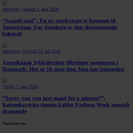
interview
|
Kultur
5. aug 2026
“Scandi cool”:
En ny storbytype er kommet til
Amsterdam. For danskere er den skræmmende
bekendt
interview
|
Livsstil
21. jul 2026
Amerikansk lykkeforsker tilbringer sommeren i
Danmark:
Her er 16 sære ting, hun har bemærket
|
Byliv
7. aug 2026
”Sorry, can you just stand for a minute?”:
Københavnske tjenere kalder Fashion Week mentalt
drænende
Find mere om