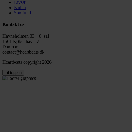
Livsstil
Kultur
Samfund
Kontakt os
Havneholmen 33 – 8. sal
1561 København V
Danmark
contact@heartbeats.dk
Heartbeats copyright 2026
Til toppen