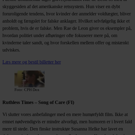
skyggesiden af det amerikanske retssystem. Hun viser en dybt
foruroligende tendens, hvor kvinder der anmelder voldtægter, bliver
anholdt og fængslet for falske anklager. Hvilket selvfølgelig ikke et
problem, hvis de er falske. Men Rae de Leon giver os eksempler på,
hvordan politiet under afhøringer ofte fokuserer mere på, om
kvinderne taler sandt, og hvor forskellen mellem offer og mistænkt
udviskes.
Læs mere og bestil billetter her
Foto: CPH Dox
Ruthless Times – Song of Care (FI)
Vi slutter vores anbefalinger med en mere humørfyldt film. Ikke at
emnet nødvendigvis er mindre alvorligt, men humoren er i hvert fald
mere til stede. Den finske instruktør Susanna Helke har lavet en