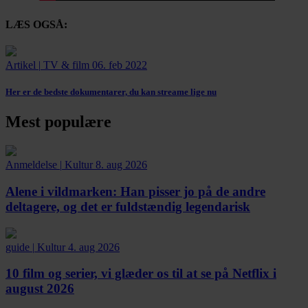
LÆS OGSÅ:
Artikel
|
TV & film
06. feb 2022
Her er de bedste dokumentarer, du kan streame lige nu
Mest populære
Anmeldelse
|
Kultur
8. aug 2026
Alene i vildmarken:
Han pisser jo på de andre
deltagere, og det er fuldstændig legendarisk
guide
|
Kultur
4. aug 2026
10 film og serier, vi glæder os til at se på Netflix i
august 2026