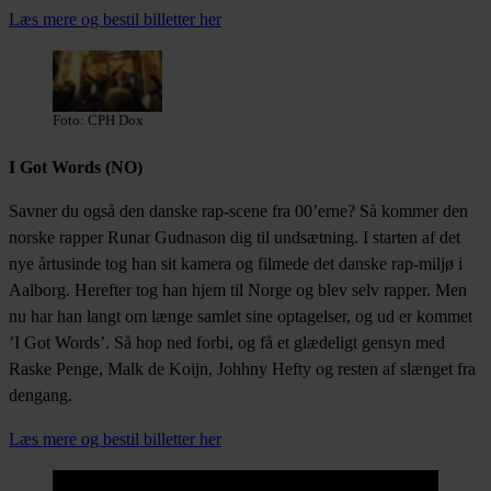
Læs mere og bestil billetter her
Foto: CPH Dox
I Got Words (NO)
Savner du også den danske rap-scene fra 00’erne? Så kommer den
norske rapper Runar Gudnason dig til undsætning. I starten af det
nye årtusinde tog han sit kamera og filmede det danske rap-miljø i
Aalborg. Herefter tog han hjem til Norge og blev selv rapper. Men
nu har han langt om længe samlet sine optagelser, og ud er kommet
’I Got Words’. Så hop ned forbi, og få et glædeligt gensyn med
Raske Penge, Malk de Koijn, Johhny Hefty og resten af slænget fra
dengang.
Læs mere og bestil billetter her