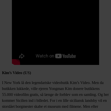
Kim’s Video (US)
I New York lå den legendariske videobutik Kim’s Video. Men da
butikken lukkede, ville ejeren Yongman Kim donere butikkens
55.000 videofilm gratis, så længe de forblev som en samling. Og her
kommer Sicilien ind i billedet. For i en lille siciliansk landsby vil en
storslået borgmester skabe et museum med filmene. Men efter