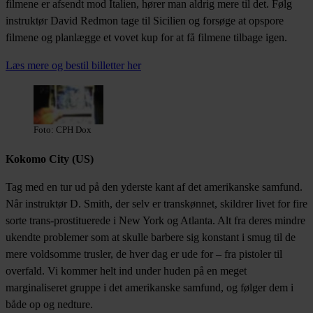
filmene er afsendt mod Italien, hører man aldrig mere til det. Følg
instruktør David Redmon tage til Sicilien og forsøge at opspore
filmene og planlægge et vovet kup for at få filmene tilbage igen.
Læs mere og bestil billetter her
Foto: CPH Dox
Kokomo City (US)
Tag med en tur ud på den yderste kant af det amerikanske samfund.
Når instruktør D. Smith, der selv er transkønnet, skildrer livet for fire
sorte trans-prostituerede i New York og Atlanta. Alt fra deres mindre
ukendte problemer som at skulle barbere sig konstant i smug til de
mere voldsomme trusler, de hver dag er ude for – fra pistoler til
overfald. Vi kommer helt ind under huden på en meget
marginaliseret gruppe i det amerikanske samfund, og følger dem i
både op og nedture.