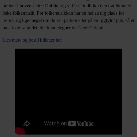
pubber i hovedstaden Dublin, og vi får et indblik i den traditionelle
irske folkemusik. For folkemusikken har en hel særlig plads for
irerne, og lige meget om du er i parken eller på en røgfyldt pub, så er
musik og sang det, der kendetegner det ’ægte’ Irland.
Læs mere og bestil billetter her