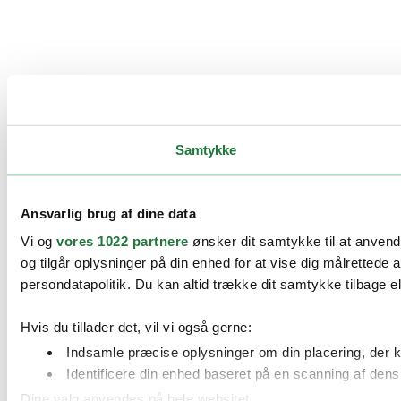
Samtykke
Ansvarlig brug af dine data
Vi og
vores 1022 partnere
ønsker dit samtykke til at anvend
og tilgår oplysninger på din enhed for at vise dig målretted
persondatapolitik. Du kan altid trække dit samtykke tilbage ell
Hvis du tillader det, vil vi også gerne:
Indsamle præcise oplysninger om din placering, der k
Identificere din enhed baseret på en scanning af dens 
Dine valg anvendes på hele websitet.