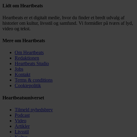
Lidt om Heartbeats
Heartbeats er et digitalt medie, hvor du finder et bredt udvalg af
historier om kultur, livsstil og samfund. Vi formidler på tværs af lyd,
video og tekst.
Mere om Heartbeats
Om Heartbeats
Redaktionen
Heartbeats Studio
Jobs
Kontakt
Terms & conditions
Cookiepolitik
Heartbeatsuniverset
Tilmeld nyhedsbrev
Podcast
Video
Artikler
Livsstil