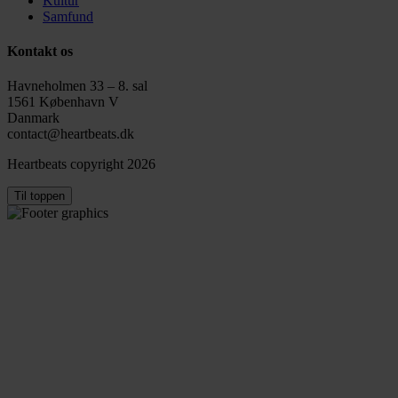
Kultur
Samfund
Kontakt os
Havneholmen 33 – 8. sal
1561 København V
Danmark
contact@heartbeats.dk
Heartbeats copyright 2026
Til toppen