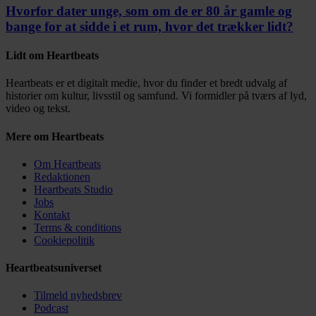
Hvorfor dater unge, som om de er 80 år gamle og
bange for at sidde i et rum, hvor det trækker lidt?
Lidt om Heartbeats
Heartbeats er et digitalt medie, hvor du finder et bredt udvalg af
historier om kultur, livsstil og samfund. Vi formidler på tværs af lyd,
video og tekst.
Mere om Heartbeats
Om Heartbeats
Redaktionen
Heartbeats Studio
Jobs
Kontakt
Terms & conditions
Cookiepolitik
Heartbeatsuniverset
Tilmeld nyhedsbrev
Podcast