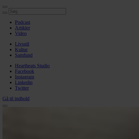
Podcast
Artikler
Video
Livsstil
Kultur
Samfund
Heartbeats Studio
Facebook
Instagram
Linkedin
Twitter
Gå til indhold