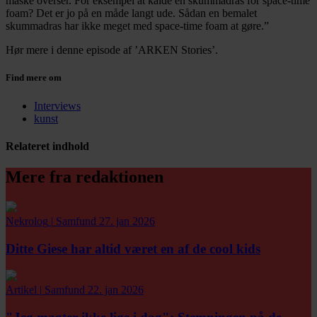
måske overser. For eksempel at kalde en skummadras for space-time
foam? Det er jo på en måde langt ude. Sådan en bemalet
skummadras har ikke meget med space-time foam at gøre.”
Hør mere i denne episode af ’ARKEN Stories’.
Find mere om
Interviews
kunst
Relateret indhold
Mere fra redaktionen
Nekrolog
|
Samfund
27. jan 2026
Ditte Giese har altid været en af de cool kids
Artikel
|
Samfund
22. jan 2026