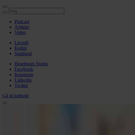
Podcast
Artikler
Video
Livsstil
Kultur
Samfund
Heartbeats Studio
Facebook
Instagram
Linkedin
Twitter
Gå til indhold