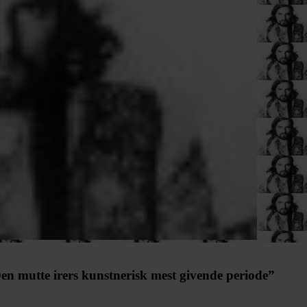
n mutte irers kunstnerisk mest givende periode”