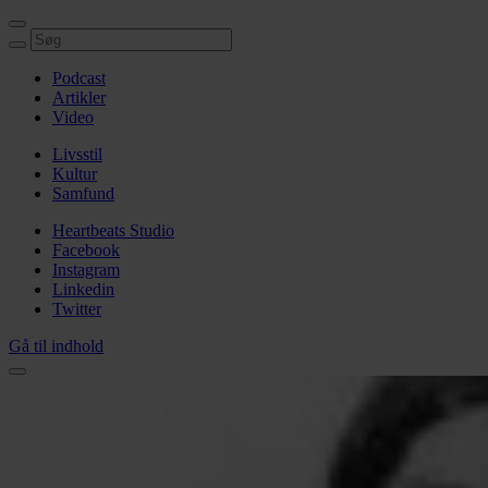
Podcast
Artikler
Video
Livsstil
Kultur
Samfund
Heartbeats Studio
Facebook
Instagram
Linkedin
Twitter
Gå til indhold