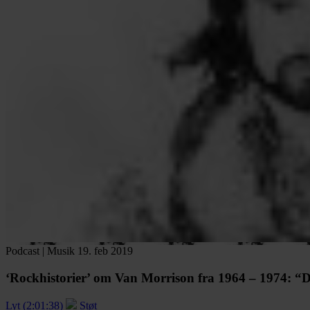
Podcast
|
Musik
19. feb 2019
‘Rockhistorier’ om Van Morrison fra 1964 – 1974:
“De
Lyt (2:01:38)
Støt