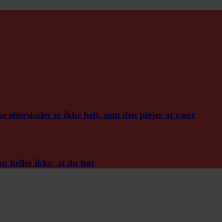
efterskoler er ikke helt, som den plejer at være
n heller ikke, at du bør