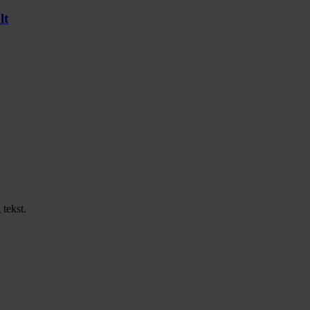
lt
 tekst.