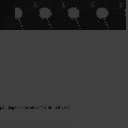
på i dagens episode af ‘Er du helt væk’.