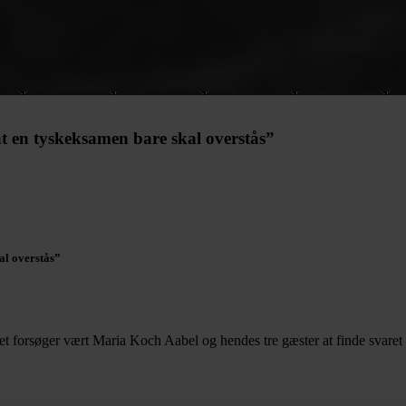
t en tyskeksamen bare skal overstås”
al overstås”
et forsøger vært Maria Koch Aabel og hendes tre gæster at finde svaret 