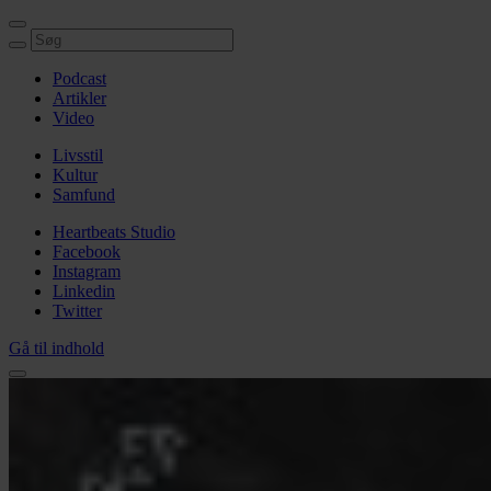
Podcast
Artikler
Video
Livsstil
Kultur
Samfund
Heartbeats Studio
Facebook
Instagram
Linkedin
Twitter
Gå til indhold