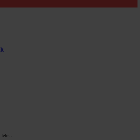
lt
 tekst.