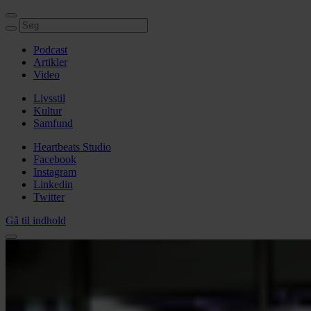
Podcast
Artikler
Video
Livsstil
Kultur
Samfund
Heartbeats Studio
Facebook
Instagram
Linkedin
Twitter
Gå til indhold