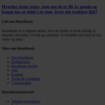
Hvorfor dater unge, som om de er 80 år gamle og
bange for at sidde i et rum, hvor det trækker lidt?
Lidt om Heartbeats
Heartbeats er et digitalt medie, hvor du finder et bredt udvalg af
historier om kultur, livsstil og samfund. Vi formidler på tværs af lyd,
video og tekst.
Mere om Heartbeats
Om Heartbeats
Redaktionen
Heartbeats Studio
Jobs
Kontakt
Terms & conditions
Cookiepolitik
Heartbeatsuniverset
Tilmeld nyhedsbrev