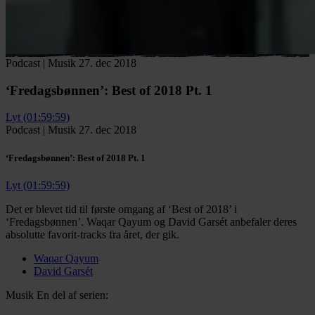
Podcast
|
Musik
27. dec 2018
‘Fredagsbønnen’:
Best of 2018 Pt. 1
Lyt (01:59:59)
Podcast
|
Musik
27. dec 2018
‘Fredagsbønnen’:
Best of 2018 Pt. 1
Lyt (01:59:59)
Det er blevet tid til første omgang af ‘Best of 2018’ i
‘Fredagsbønnen’. Waqar Qayum og David Garsét anbefaler deres
absolutte favorit-tracks fra året, der gik.
Waqar Qayum
David Garsét
Musik
En del af serien: