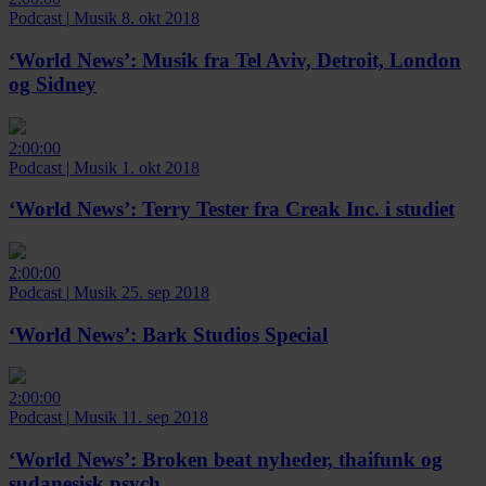
Podcast
|
Musik
8. okt 2018
‘World News’:
Musik fra Tel Aviv, Detroit, London
og Sidney
2:00:00
Podcast
|
Musik
1. okt 2018
‘World News’:
Terry Tester fra Creak Inc. i studiet
2:00:00
Podcast
|
Musik
25. sep 2018
‘World News’:
Bark Studios Special
2:00:00
Podcast
|
Musik
11. sep 2018
‘World News’:
Broken beat nyheder, thaifunk og
sudanesisk psych