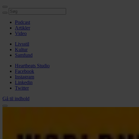
Podcast
Artikler
Video
Livsstil
Kultur
Samfund
Heartbeats Studio
Facebook
Instagram
Linkedin
Twitter
Gå til indhold